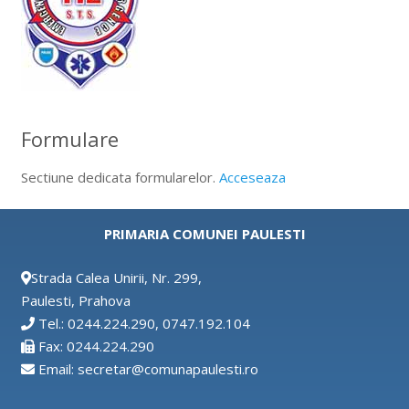
Formulare
Sectiune dedicata formularelor.
Acceseaza
PRIMARIA COMUNEI PAULESTI
Strada Calea Unirii, Nr. 299,
Paulesti, Prahova
Tel.: 0244.224.290, 0747.192.104
Fax: 0244.224.290
Email: secretar@comunapaulesti.ro