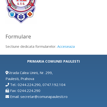
Formulare
Sectiune dedicata formularelor.
Acceseaza
PRIMARIA COMUNEI PAULESTI
Strada Calea Unirii, Nr. 299,
Paulesti, Prahova
Tel.: 0244.224.290, 0747.192.104
Fax: 0244.224.290
Email: secretar@comunapaulesti.ro