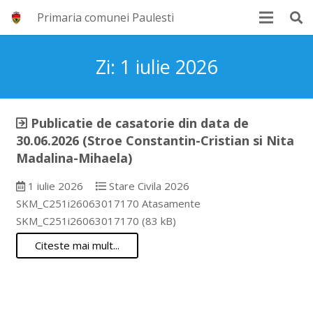
Primaria comunei Paulesti
Zi:
1 iulie 2026
Publicatie de casatorie din data de
30.06.2026 (Stroe Constantin-Cristian si Nita
Madalina-Mihaela)
1 iulie 2026
Stare Civila 2026
SKM_C251i26063017170 Atasamente
SKM_C251i26063017170 (83 kB)
Citeste mai mult...