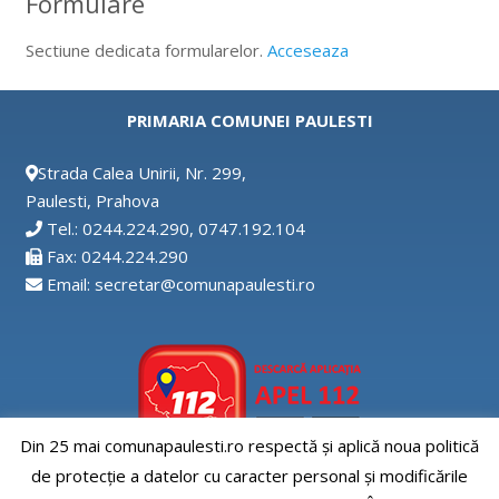
Formulare
Sectiune dedicata formularelor.
Acceseaza
PRIMARIA COMUNEI PAULESTI
Strada Calea Unirii, Nr. 299,
Paulesti, Prahova
Tel.: 0244.224.290, 0747.192.104
Fax: 0244.224.290
Email: secretar@comunapaulesti.ro
Din 25 mai comunapaulesti.ro respectă și aplică noua politică
de protecție a datelor cu caracter personal și modificările