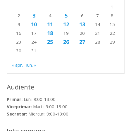
1
3
5
2
4
6
7
8
10
11
12
13
9
14
15
18
16
17
19
20
21
22
25
26
27
23
24
28
29
30
31
« apr.
iun. »
Audiente
Primar:
Luni: 9:00-13:00
Viceprimar:
Marti: 9:00-13:00
Secretar:
Miercuri: 9:00-13:00
Info comuna