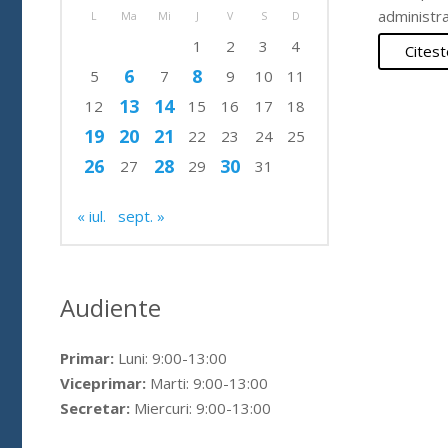
administra
L
Ma
Mi
J
V
S
D
1
2
3
4
Citest
6
8
5
7
9
10
11
13
14
12
15
16
17
18
19
20
21
22
23
24
25
26
28
30
27
29
31
« iul.
sept. »
Audiente
Primar:
Luni: 9:00-13:00
Viceprimar:
Marti: 9:00-13:00
Secretar:
Miercuri: 9:00-13:00