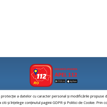
e protecție a datelor cu caracter personal și modificările propus
Aplicatia APEL112
iti și înțelege conținutul paginii GDPR și Politici de Cookie. Prin