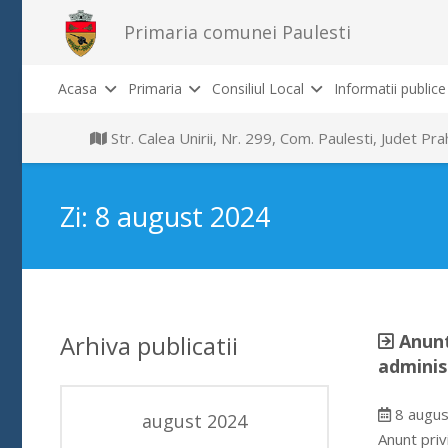
Primaria comunei Paulesti
Acasa
Primaria
Consiliul Local
Informatii publice
Str. Calea Unirii, Nr. 299, Com. Paulesti, Judet P
Zi:
8 august 2024
Arhiva publicatii
Anunt
adminis
8 augus
august 2024
Anunt priv