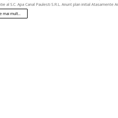
tie al S.C. Apa Canal Paulesti S.R.L. Anunt plan initial Atasamente A
e mai mult...