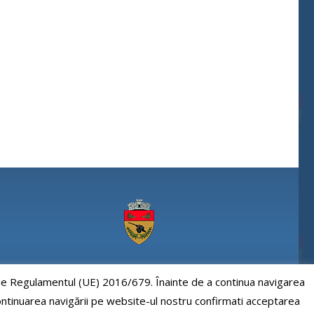
Comuna Paulesti, judet Prahova
e de Regulamentul (UE) 2016/679. Înainte de a continua navigarea
 continuarea navigării pe website-ul nostru confirmati acceptarea