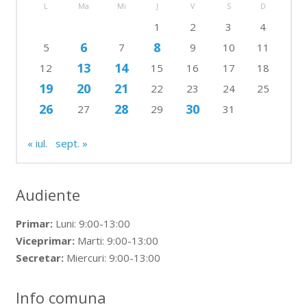
L
Ma
Mi
J
V
S
D
1
2
3
4
6
8
5
7
9
10
11
13
14
12
15
16
17
18
19
20
21
22
23
24
25
26
28
30
27
29
31
« iul.
sept. »
Audiente
Primar:
Luni: 9:00-13:00
Viceprimar:
Marti: 9:00-13:00
Secretar:
Miercuri: 9:00-13:00
Info comuna