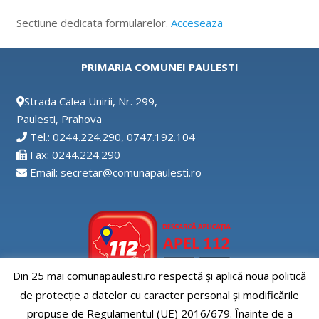
Sectiune dedicata formularelor.
Acceseaza
PRIMARIA COMUNEI PAULESTI
Strada Calea Unirii, Nr. 299,
Paulesti, Prahova
Tel.: 0244.224.290, 0747.192.104
Fax: 0244.224.290
Email: secretar@comunapaulesti.ro
Din 25 mai comunapaulesti.ro respectă și aplică noua politică
de protecție a datelor cu caracter personal și modificările
Aplicatia APEL112
propuse de Regulamentul (UE) 2016/679. Înainte de a