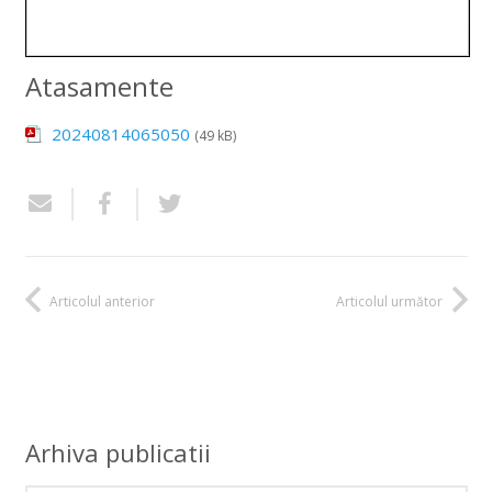
Atasamente
20240814065050
(49 kB)
Articolul anterior
Articolul următor
Arhiva publicatii