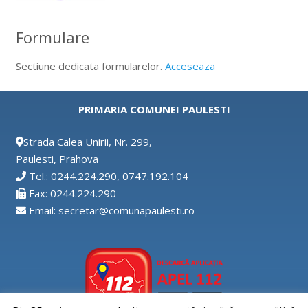
Formulare
Sectiune dedicata formularelor.
Acceseaza
PRIMARIA COMUNEI PAULESTI
Strada Calea Unirii, Nr. 299,
Paulesti, Prahova
Tel.: 0244.224.290, 0747.192.104
Fax: 0244.224.290
Email: secretar@comunapaulesti.ro