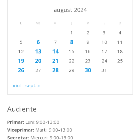
august 2024
L
Ma
Mi
J
V
S
D
1
2
3
4
6
8
5
7
9
10
11
13
14
12
15
16
17
18
19
20
21
22
23
24
25
26
28
30
27
29
31
« iul.
sept. »
Audiente
Primar:
Luni: 9:00-13:00
Viceprimar:
Marti: 9:00-13:00
Secretar:
Miercuri: 9:00-13:00