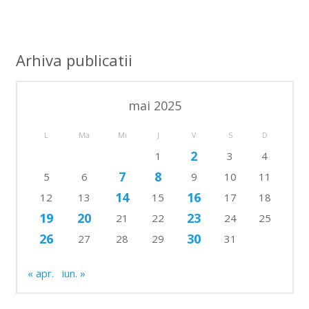
Arhiva publicatii
mai 2025
L
Ma
Mi
J
V
S
D
2
1
3
4
7
8
5
6
9
10
11
14
16
12
13
15
17
18
19
20
23
21
22
24
25
26
30
27
28
29
31
« apr.
iun. »