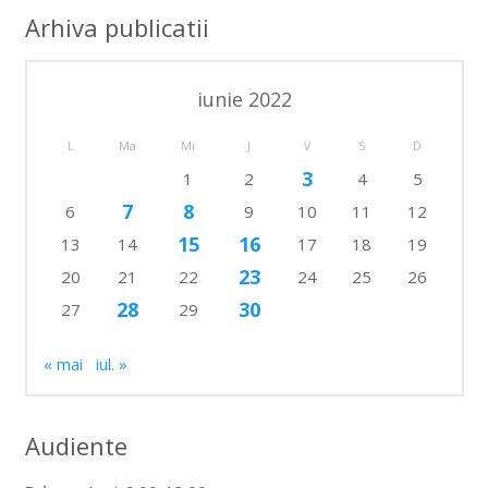
Arhiva publicatii
iunie 2022
L
Ma
Mi
J
V
S
D
3
1
2
4
5
7
8
6
9
10
11
12
15
16
13
14
17
18
19
23
20
21
22
24
25
26
28
30
27
29
« mai
iul. »
Audiente