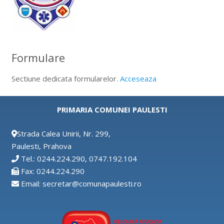
Formulare
Sectiune dedicata formularelor.
Acceseaza
PRIMARIA COMUNEI PAULESTI
Strada Calea Unirii, Nr. 299,
Paulesti, Prahova
Tel.: 0244.224.290, 0747.192.104
Fax: 0244.224.290
Email: secretar@comunapaulesti.ro