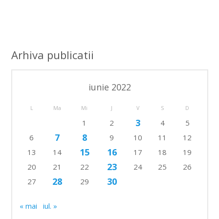
Arhiva publicatii
iunie 2022
L
Ma
Mi
J
V
S
D
3
1
2
4
5
7
8
6
9
10
11
12
15
16
13
14
17
18
19
23
20
21
22
24
25
26
28
30
27
29
« mai
iul. »