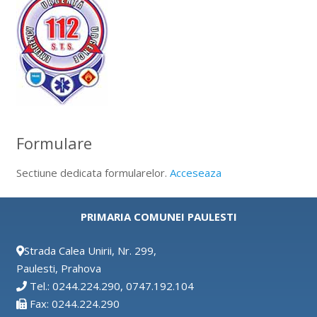
Formulare
Sectiune dedicata formularelor.
Acceseaza
PRIMARIA COMUNEI PAULESTI
Strada Calea Unirii, Nr. 299,
Paulesti, Prahova
Tel.: 0244.224.290, 0747.192.104
Fax: 0244.224.290